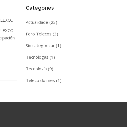
Categories
PALEXCO
Actualidade
(23)
PALEXCO
Foro Telecos
(3)
cipación
Sin categorizar
(1)
Tecnólogas
(1)
Tecnoloxía
(9)
Teleco do mes
(1)