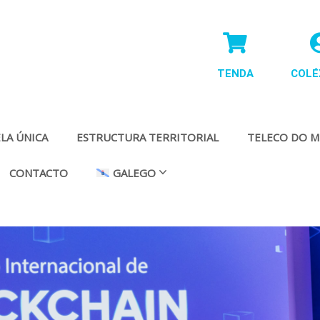
TENDA
COLÉ
LA ÚNICA
ESTRUCTURA TERRITORIAL
TELECO DO M
CONTACTO
GALEGO