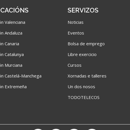
CACIÓNS
SERVIZOS
n Valenciana
Noticias
n Andaluza
Eventos
n Canaria
Bolsa de emprego
n Catalunya
Libre exercicio
n Murciana
Cursos
ón Castelá-Manchega
Xornadas e talleres
ón Extremeña
Un dos nosos
TODOTELECOS