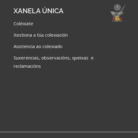
XANELA ÚNICA
Coléxiate
Xestiona a túa colexiación
Asistencia ao colexiado
Suxerencias, observacións, queixas e
reclamacións