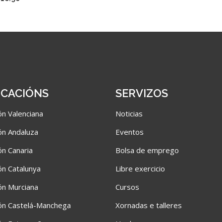
CACIÓNS
SERVIZOS
n Valenciana
Noticias
n Andaluza
Eventos
n Canaria
Bolsa de emprego
n Catalunya
Libre exercicio
n Murciana
Cursos
ón Castelá-Manchega
Xornadas e talleres