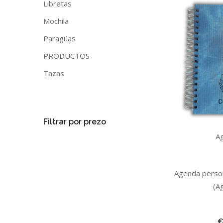
Libretas
Mochila
Paragüas
PRODUCTOS
Tazas
Filtrar por prezo
A
Agenda perso
(A