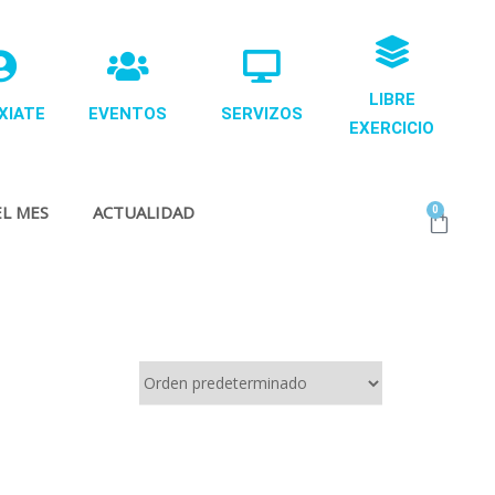
LIBRE
XIATE
EVENTOS
SERVIZOS
EXERCICIO
L MES
ACTUALIDAD
0