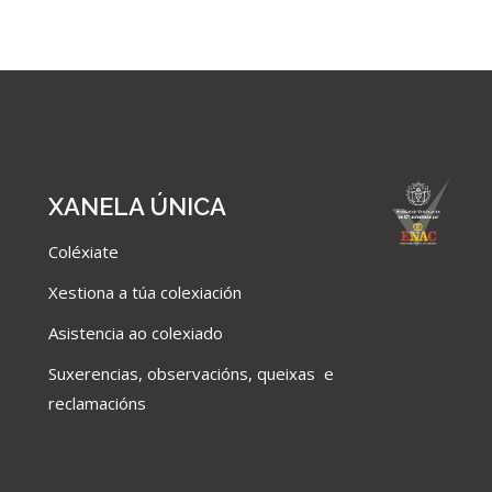
XANELA ÚNICA
Coléxiate
Xestiona a túa colexiación
Asistencia ao colexiado
Suxerencias, observacións, queixas e
reclamacións