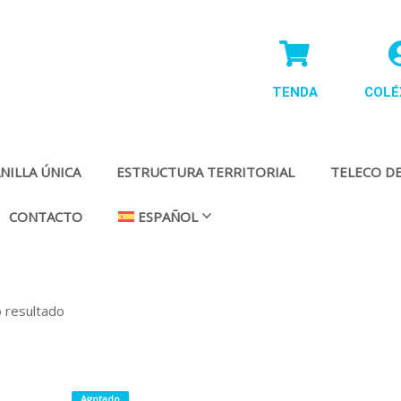
TENDA
COLÉ
NILLA ÚNICA
ESTRUCTURA TERRITORIAL
TELECO DE
CONTACTO
ESPAÑOL
o resultado
Agotado