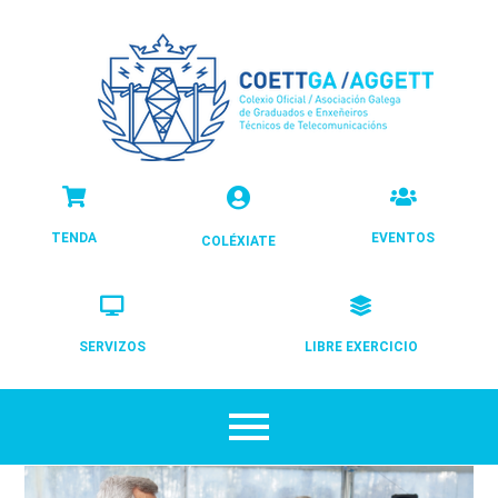
TENDA
EVENTOS
COLÉXIATE
SERVIZOS
LIBRE EXERCICIO