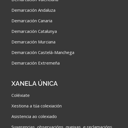
Demarcación Andaluza
Demarcación Canaria
Demarcación Catalunya
Demarcación Murciana
Demarcación Castelá-Manchega
Demarcación Extremeña
XANELA ÚNICA
Coléxiate
Xestiona a túa colexiación
Asistencia ao colexiado
Suxerencias, observacións, queixas e reclamacións