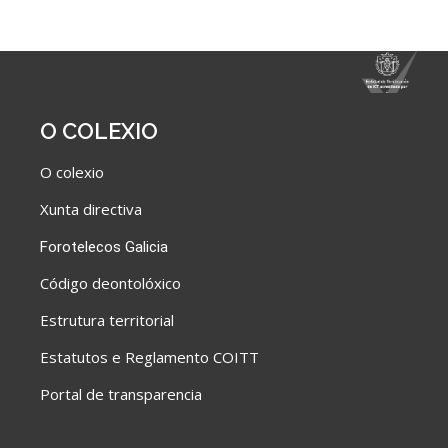
O COLEXIO
O colexio
Xunta directiva
Forotelecos Galicia
C
ódigo deontolóxico
Estrutura territorial
Estatutos e Reglamento COITT
Portal de transparencia