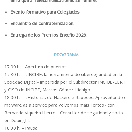
en lo que a Telecomunicaciones se refiere.
Evento formativo para Colegiados.
Encuentro de confraternización.
Entrega de los Premios Enxeño 2023.
PROGRAMA
17:00 h. – Apertura de puertas
17:30 h. – «INCIBE, la herramienta de ciberseguridad en la
Sociedad Digital» impartida por el Subdirector INCIBE-CERT
y CISO de INCIBE, Marcos Gómez Hidalgo.
18:00 h. – «Historias de Hackers e Raposos. Aproveitando o
malware as a service para volvernos máis Fortes» con
Bernardo Viqueira Hierro – Consultor de seguridad y socio
en DooingIT.
18:30 h. – Pausa