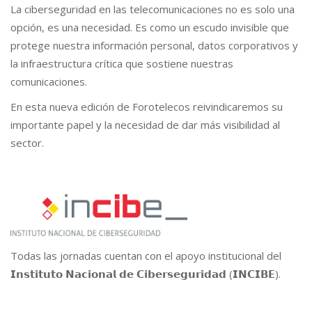
La ciberseguridad en las telecomunicaciones no es solo una
opción, es una necesidad. Es como un escudo invisible que
protege nuestra información personal, datos corporativos y
la infraestructura crítica que sostiene nuestras
comunicaciones.
En esta nueva edición de Forotelecos reivindicaremos su
importante papel y la necesidad de dar más visibilidad al
sector.
Todas las jornadas cuentan con el apoyo institucional del
𝗜𝗻𝘀𝘁𝗶𝘁𝘂𝘁𝗼 𝗡𝗮𝗰𝗶𝗼𝗻𝗮𝗹 𝗱𝗲 𝗖𝗶𝗯𝗲𝗿𝘀𝗲𝗴𝘂𝗿𝗶𝗱𝗮𝗱 (𝗜𝗡𝗖𝗜𝗕𝗘).