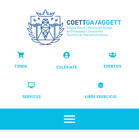
TENDA
EVENTOS
COLÉXIATE
SERVIZOS
LIBRE EXERCICIO